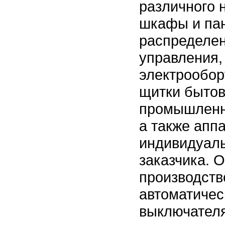
различного 
шкафы и пан
распределен
управления,
электрообор
щитки бытов
промышленн
а также апп
индивидуал
заказчика. 
производств
автоматичес
выключател