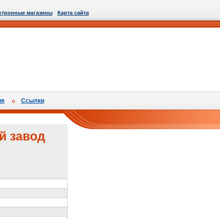
ктронные магазины
Карта сайта
ия
Ссылки
й завод