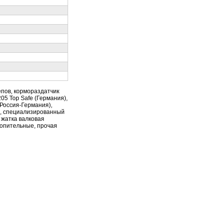
пов, кормораздатчик
05 Top Safe (Германия),
(Россия-Германия),
), специализированный
 жатка валковая
топительные, прочая