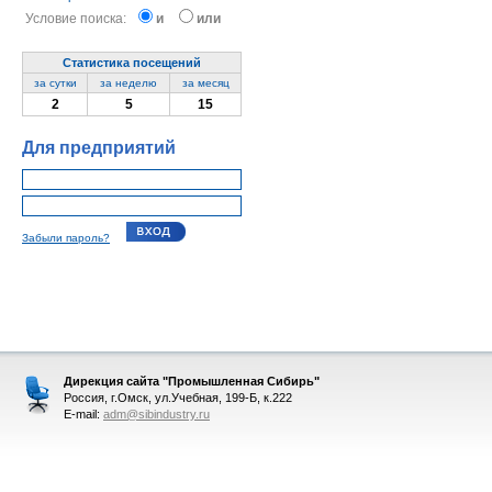
Условие поиска:
и
или
Статистика посещений
за сутки
за неделю
за месяц
2
5
15
Для предприятий
Забыли пароль?
Дирекция сайта "Промышленная Сибирь"
Россия, г.Омск, ул.Учебная, 199-Б, к.222
E-mail:
adm@sibindustry.ru