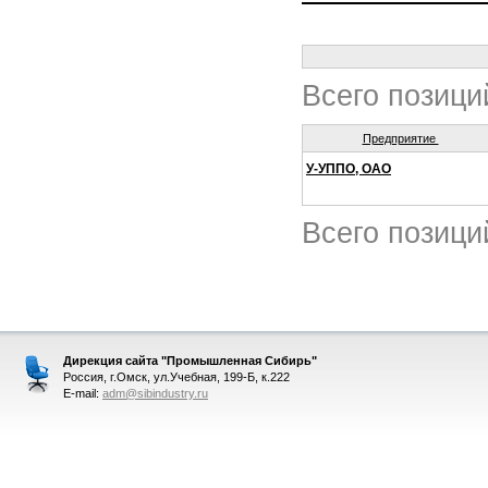
Всего позици
Предприятие
У-УППО, ОАО
Всего позици
Дирекция сайта "Промышленная Сибирь"
Россия, г.Омск, ул.Учебная, 199-Б, к.222
E-mail:
adm@sibindustry.ru