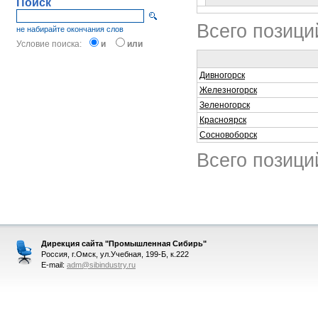
Поиск
Всего позици
не набирайте окончания слов
Условие поиска:
и
или
Дивногорск
Железногорск
Зеленогорск
Красноярск
Сосновоборск
Всего позици
Дирекция сайта "Промышленная Сибирь"
Россия, г.Омск, ул.Учебная, 199-Б, к.222
E-mail:
adm@sibindustry.ru