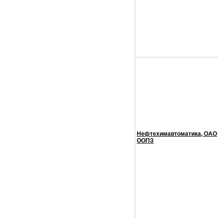
Нефтехимавтоматика, ОАО
ООПЗ