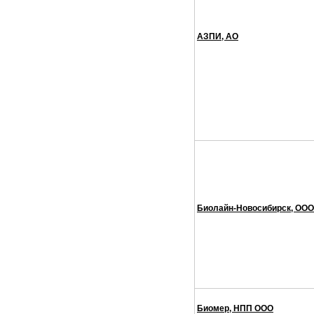
АЗПИ, АО
Биолайн-Новосибирск, ООО
Биомер, НПП ООО