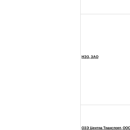
НЭЗ, ЗАО
ОЗЭ Центра Транспорт, ОО