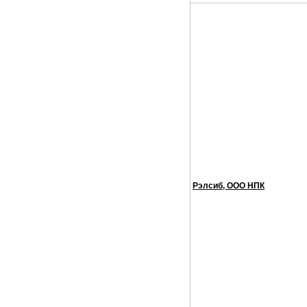
Рэлсиб, ООО НПК