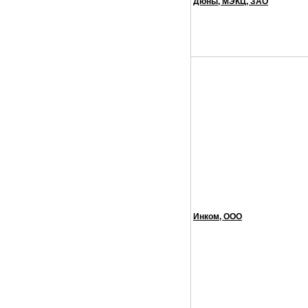
Дюны, МЭКЦ, ЗАО
Инком, ООО