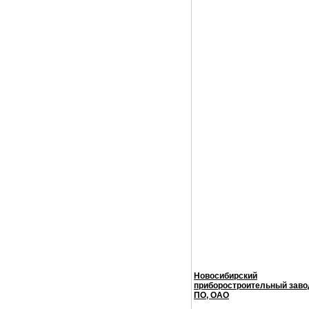
Новосибирский
приборостроительный заво
ПО, ОАО