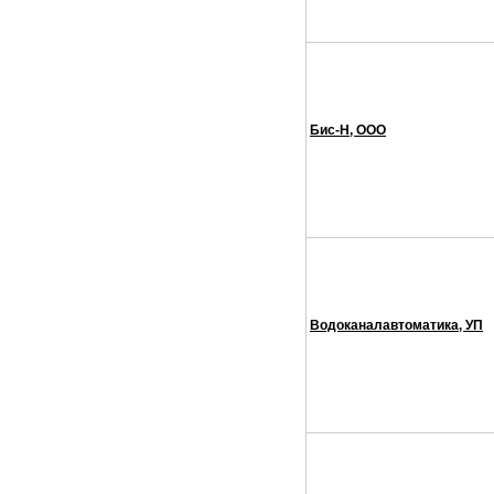
Бис-Н, ООО
Водоканалавтоматика, УП