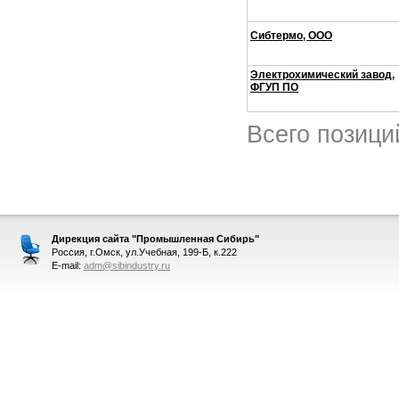
Сибтермо, ООО
Электрохимический завод,
ФГУП ПО
Всего позици
Дирекция сайта "Промышленная Сибирь"
Россия, г.Омск, ул.Учебная, 199-Б, к.222
E-mail:
adm@sibindustry.ru