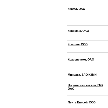
КраМЗ, ОАО
КрасМаш, ОАО
Краспан, ООО
Красцветмет, ОАО
Минвата, ЗАО КЗМИ
Норильский никель, ГМК
ОАО
Пента Енисей, ООО