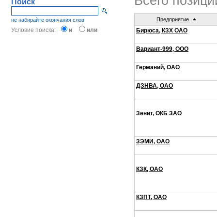
Всего позици
Поиск
Предприятие
не набирайте окончания слов
Условие поиска:
и
или
Бирюса, КЗХ ОАО
Вариант-999, ООО
Германий, ОАО
ДЗНВА, ОАО
Зенит, ОКБ ЗАО
ЗЭМИ, ОАО
КЗК, ОАО
КЗПТ, ОАО