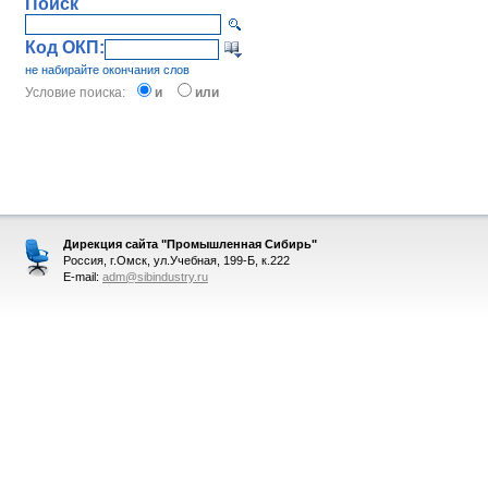
Поиск
Код ОКП:
не набирайте окончания слов
Условие поиска:
и
или
Дирекция сайта "Промышленная Сибирь"
Россия, г.Омск, ул.Учебная, 199-Б, к.222
E-mail:
adm@sibindustry.ru